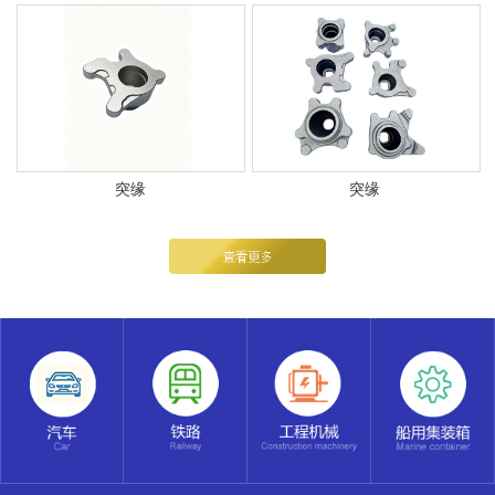
突缘
突缘